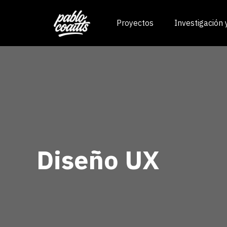
Proyectos
Investigación
Diseño UX